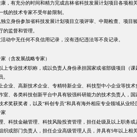
健康，有充分的时间和精力完成吉林省科技发展计划项目各项相
一线的技术专家不受年龄限制。
以独立身份参加省科技发展计划项目立项评审、中期检查、项目
厅的监督和管理。
技活动中无任何不良信用记录，没有违纪违法等不良记录。
专家（含发展战略专家）
专业技术职称，或以负责人身份承担国家或省部级项目（课题
员。
业、高新技术企业、专精特新企业、科技型中小企业等技术负
作室、各类科技创新平台中具有较强科研能力的技术负责人，国
技术奖获奖者，以及
“科创专员”和具有海外相应专业领域从业
专家
科技金融管理、科技风险投资管理，担任处级及以上职务或具
组织或部门负责人，担任企业高级管理人员，并具有
年以上相
5