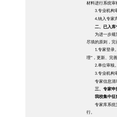
材料进行系统审
专业机构
3.
纳入专家
4.
二、已入库
为进一步规范吉
尽填的原则，完
专家登录
1.
理”，更新、完
单位审核
2.
专业机构
3.
专家信息清理
三、专家申
我校
集中征
专家库系统完善
行。