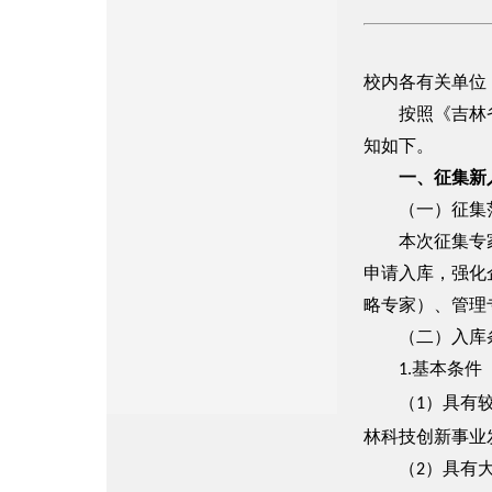
校内
各有关单位
按照《吉林省科
知如下。
一、征集新
（一）征集
本次征集专家为
申请入库，强化
略专家）、管理
（二）入库
基本条件
1.
（
）具有
1
林科技创新事业
（
）具有
2