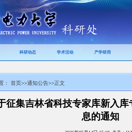
科研动态
学术活动
产学研用
置：
首页
>>
通知公告
>>
正文
于征集吉林省科技专家库新入库
息的通知