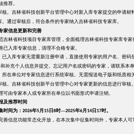
核推荐。
审核。吉林省科技创新平台管理中心对新入库专家提交的申请材
库。通过审核后，符合条件的专家纳入吉林省科技专家库。
专家信息更新和完善
林省科技项目专家库管理，全面梳理吉林省科技专家库专家信
善已入库专家信息，清理不合格专家。
。已入库专家无需重新注册申请，直接使用专家的用户名、密码
善和补充个人信息并提交。忘记用户名或密码的专家，请联系本
。所在单位对专家信息进行系统审核。无需报送电子版和纸质相
审核。吉林省科技创新平台管理中心对专家更新的信息进行审核
可由专家本人或专家所在单位以书面形式申请注销。
报及推荐时间
集时间为：
年
月
日
时—
年
月
日
时。
2026
5
15
8
2025
6
1
4
17
信息功能常态化开放，在本次集中征集时间外，专家本人可常