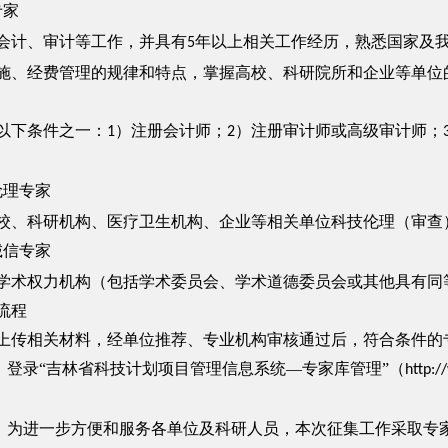
专家
计、审计等工作，并具有
年以上相关工作经历，熟悉国家及
5
施、经费管理的规律和特点，掌握高校、科研院所和企业等单位
下条件之一：
）注册会计师；
）注册审计师或高级审计师；
1
2
伦理专家
、科研机构、医疗卫生机构、企业等相关单位科技伦理（审查
诚信专家
权力机构（包括学术委员会、学术道德委员会或其他具有同等
流程
相关材料，经单位推荐、专业机构审核通过后，符合条件的专
。登录“吉林省科技计划项目管理信息系统—专家库管理”（
http:/
。为进一步方便和服务各单位及科研人员，本次征集工作采取专