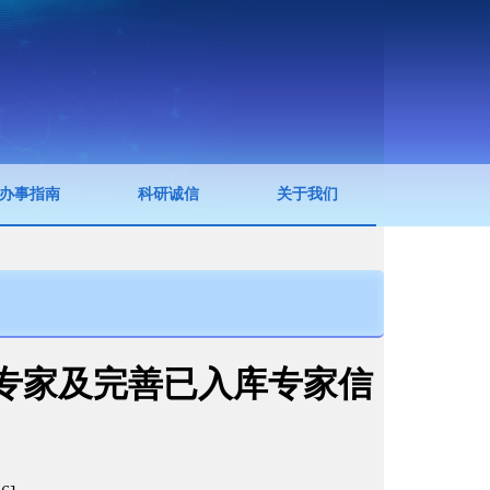
办事指南
科研诚信
关于我们
专家及完善已入库专家信