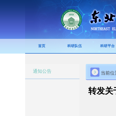
首页
科研队伍
科研平台
通知公告
当前位
转发关