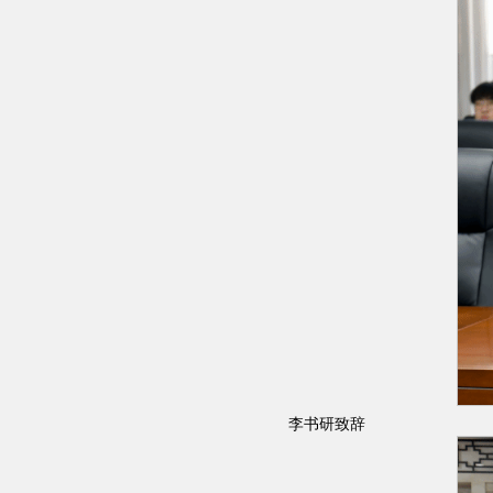
李书研致辞