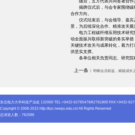
随后，五方代表共同签署合作
揭牌仪式后，与会专家围绕碳
合作方向。
仪式结束后，与会领导、嘉宾
景，为后续深化合作、精准攻关奠
电力工程碳纤维应用技术研究
动全面振兴取得新突破的务实举措
关键技术攻关与成果转化，着力打
供坚实支撑。
各单位相关负责同志、研究院
上一条：
明晰会员权益，赋能成长
东北电力大学科技产业处 132000 TEL:+0432-62785479/62781800 FAX:+0432-627
Copyright © 2008-2015 http://kyc.neepu.edu.cn/ All Rights Reserved
总浏览人数：
762086