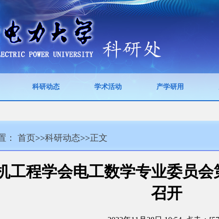
科研动态
学术活动
产学研用
置：
首页
>>
科研动态
>>
正文
机工程学会电工数学专业委员会
召开