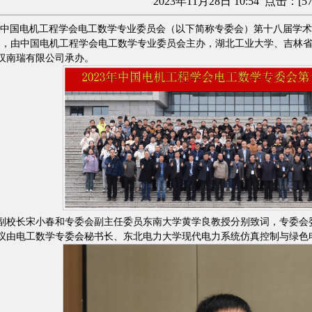
2023年11月28日 10:54 点击：[
5
26日，中国电机工程学会电工数学专业委员会（以下简称专委会）第十八届
题，由中国电机工程学会电工数学专业委员会主办，湖北工业大学、吉林
汉南瑞有限公司承办。
副校长宋小春和专委会副主任委员东南大学黄学良教授分别致词，专委会委
议由电工数学专委会秘书长、东北电力大学现代电力系统仿真控制与绿色