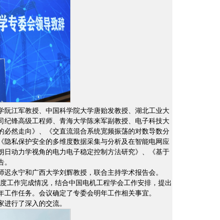
学阮江军教授、中国科学院大学唐贻发教授、湖北工业大
司纪锋高级工程师、青海大学陈来军副教授、电子科技大
的必然走向》、《交直流混合系统宽频振荡的对数导数分
《隐私保护安全的多维度数据采集与分析及在智能电网应
朗日动力学视角的电力电子稳定控制方法研究》、《基于
告。
师迟永宁和广西大学刘辉教授，联合主持学术报告会。
3年度工作完成情况，结合中国电机工程学会工作安排，提出
年工作任务。会议确定了专委会明年工作相关事宜。
家进行了深入的交流。