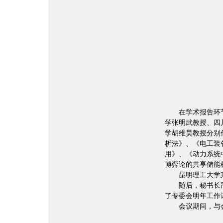
在学术报告环
学张明武教授、四
学胡维昊教授分别
析法》、《电工装
用》、《动力系统
博弈论的共享储能
昆明理工大学
随后，秘书长
了专委会明年工作
会议期间，与