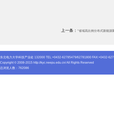
来源：能源与
上一条：
“省域高比例分布式新能源
东北电力大学科技产业处 132000 TEL:+0432-62785479/62781800 FAX:+0432-627
Copyright © 2008-2015 http://kyc.neepu.edu.cn/ All Rights Reserved
总浏览人数：
762086