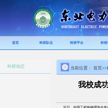
首页
科研队伍
科研平台
科研
科研动态
当前位置：
首页
>>
我校成
近日，中国工程热物理学会发