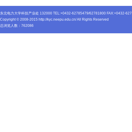
东北电力大学科技产业处 132000 TEL:+0432-62785479/62781800 FAX:+0432-627
Copyright © 2008-2015 http://kyc.neepu.edu.cn/ All Rights Reserved
总浏览人数：
762086