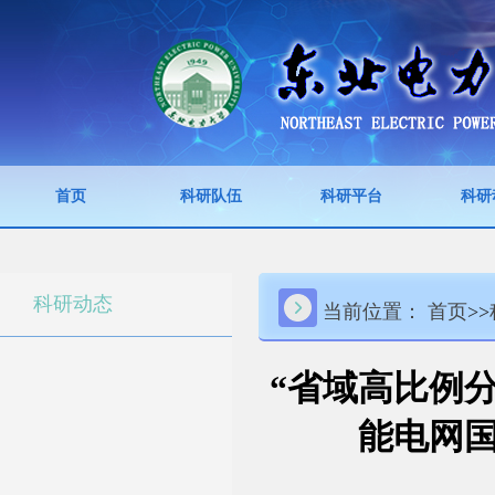
首页
科研队伍
科研平台
科研
科研动态
当前位置：
首页
>>
“省域高比例
能电网