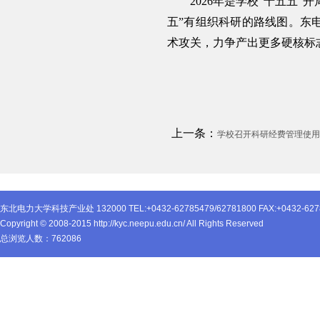
2026年是学校“十五五
五”有组织科研的路线图。东
术攻关，力争产出更多硬核标
上一条：
学校召开科研经费管理使用
东北电力大学科技产业处 132000 TEL:+0432-62785479/62781800 FAX:+0432-627
Copyright © 2008-2015 http://kyc.neepu.edu.cn/ All Rights Reserved
总浏览人数：
762086