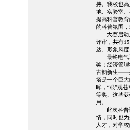
持。我校也高
地、实验室、
提高科普教育
的科普氛围，
大赛启动
评审，共有
15
达、形象风度
最终电气
奖；经济管理
古韵新生——
塔是一个巨大
眸，“眼”观
等奖。这些获
用。
此次科普
情，同时也为
人才，对学校