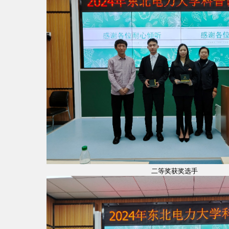
二等奖获奖选手