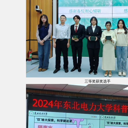
三等奖获奖选手