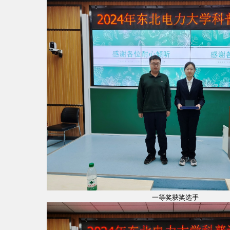
一等奖获奖选手