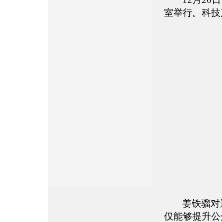
室举行。科技
姜铁骝对
仅能够提升公