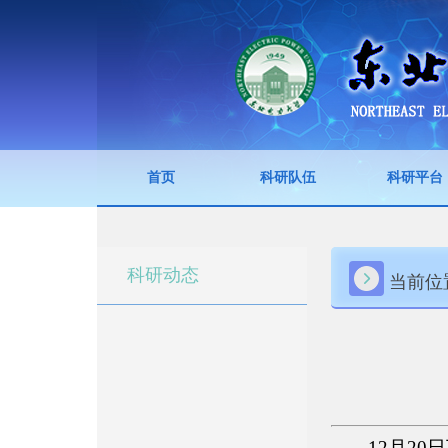
首页
科研队伍
科研平台
科研动态
当前位
12月2