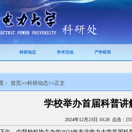
科研动态
学术活动
产学研用
置：
首页
>>
科研动态
>>
正文
学校举办首届科普讲
2024年12月23日 10:28 点击：[
5
0日下午，由我校科协主办的2
024
年东北电力大学首届科