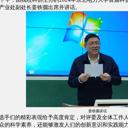
产业处副处长姜铁骝出席并讲话。
姜铁骝讲话
选手们的精彩表现给予高度肯定，对评委及全体工作
众的科学素养，还能够激发人们的创新意识和实践能