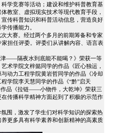
、科学竞赛等活动；建设和维护科普教育基
媒体教室、虚拟现实技术等现代教育手段，
，宣传科普知识和科普活动信息，营造良好
科学传播能力。
此次大赛。经过两个多月的前期筹备和专家
专家担任评委。评委们从讲解内容、语言表
迷津——隔夜水到底能不能喝？》荣获一等
、艺术学院文梓懿同学的作品《匠心独运，
源与动力工程学院黄岩哲同学的作品《冷却
程学院李天慧同学的作品《“黔”启天
的作品《拉链——小物件，大乾坤》荣获三
更在传播科学精神方面起到了积极的示范作
学氛围，激发了学生们对科学知识的探索热
培养更多具有科学素养和创新精神的高素质