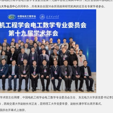
力大学会员中心
共同举办，共有来自全国
30余所高校和研究机构的近百名专家学者参会。
学术部主任周缨，中国电机工程学会电工数学专业委员会主任、东北电力大学原党委书记李
春，西南交通大学副校长何正友，昆明理工大学党委常委、副校长潘学军出席开幕式。
国庆在开幕式上致辞。