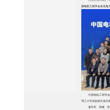
国电机工程学会东北电
中国电机工程学会
理工大学原副校长束洪
潘学军、周缨、李