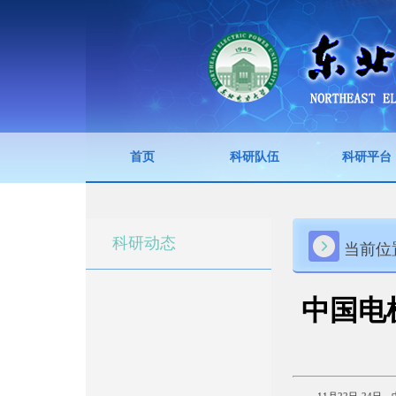
首页
科研队伍
科研平台
科研动态
当前位
中国电
11月22日-2