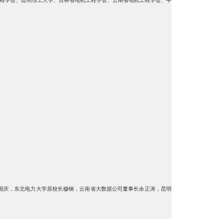
国庆，东北电力大学原校长穆钢，云南省大数据公司董事长余正涛，昆明